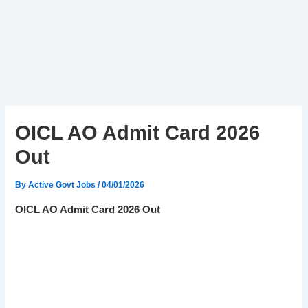
OICL AO Admit Card 2026
Out
By
Active Govt Jobs
/
04/01/2026
OICL AO Admit Card 2026 Out