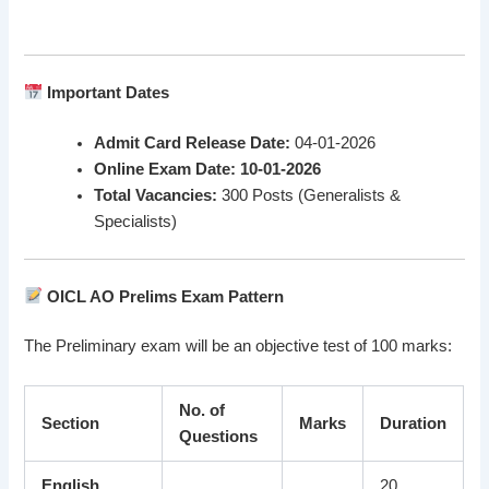
Important Dates
Admit Card Release Date:
04-01-2026
Online Exam Date:
10-01-2026
Total Vacancies:
300 Posts (Generalists &
Specialists)
OICL AO Prelims Exam Pattern
The Preliminary exam will be an objective test of 100 marks:
No. of
Section
Marks
Duration
Questions
English
20