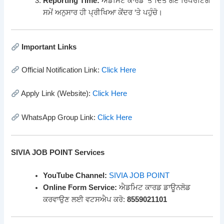
Reporting Time:
ਐਡਮਿਟ ਕਾਰਡ ‘ਤੇ ਦਿੱਤੇ ਗਏ ਰਿਪੋਰਟਿੰਗ
ਸਮੇਂ ਅਨੁਸਾਰ ਹੀ ਪ੍ਰੀਖਿਆ ਕੇਂਦਰ ‘ਤੇ ਪਹੁੰਚੋ।
Important Links
Official Notification Link:
Click Here
Apply Link (Website):
Click Here
WhatsApp Group Link:
Click Here
SIVIA JOB POINT Services
YouTube Channel:
SIVIA JOB POINT
Online Form Service:
ਐਡਮਿਟ ਕਾਰਡ ਡਾਊਨਲੋਡ
ਕਰਵਾਉਣ ਲਈ ਵਟਸਐਪ ਕਰੋ:
8559021101