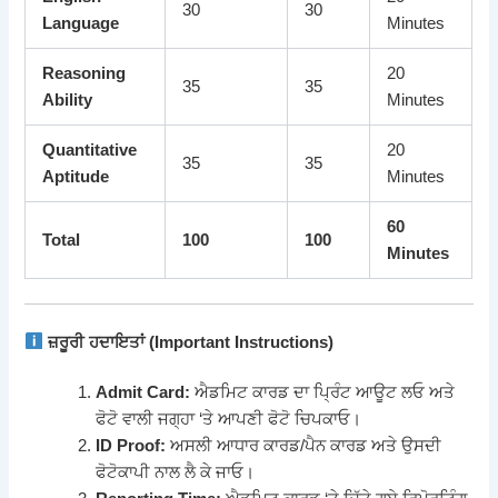
30
30
Language
Minutes
Reasoning
20
35
35
Ability
Minutes
Quantitative
20
35
35
Aptitude
Minutes
60
Total
100
100
Minutes
ਜ਼ਰੂਰੀ ਹਦਾਇਤਾਂ (Important Instructions)
Admit Card:
ਐਡਮਿਟ ਕਾਰਡ ਦਾ ਪ੍ਰਿੰਟ ਆਊਟ ਲਓ ਅਤੇ
ਫੋਟੋ ਵਾਲੀ ਜਗ੍ਹਾ ‘ਤੇ ਆਪਣੀ ਫੋਟੋ ਚਿਪਕਾਓ।
ID Proof:
ਅਸਲੀ ਆਧਾਰ ਕਾਰਡ/ਪੈਨ ਕਾਰਡ ਅਤੇ ਉਸਦੀ
ਫੋਟੋਕਾਪੀ ਨਾਲ ਲੈ ਕੇ ਜਾਓ।