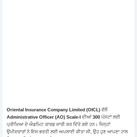
Oriental Insurance Company Limited (OICL)
ਵੱਲੋਂ
Administrative Officer (AO) Scale-I
ਦੀਆਂ
300
ਪੋਸਟਾਂ ਲਈ
ਪ੍ਰੀਖਿਆ ਦੇ ਐਡਮਿਟ ਕਾਰਡ ਜਾਰੀ ਕਰ ਦਿੱਤੇ ਗਏ ਹਨ। ਜਿਨ੍ਹਾਂ
ਉਮੀਦਵਾਰਾਂ ਨੇ ਇਸ ਭਰਤੀ ਲਈ ਅਪਲਾਈ ਕੀਤਾ ਸੀ, ਉਹ ਹੁਣ ਆਪਣਾ ਹਾਲ